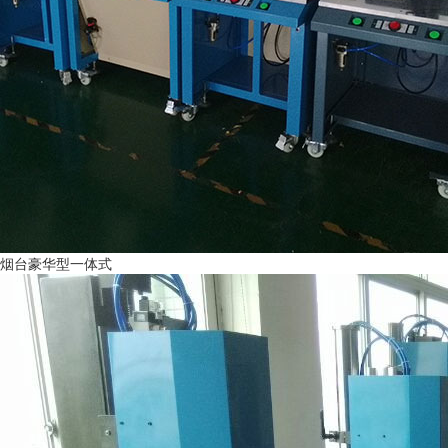
烟台豪华型一体式