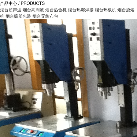
产品中心 / PRODUCTS
烟台超声波
烟台高周波
烟台热合机
烟台热熔焊接
烟台热板机
烟台旋熔
机
烟台吸塑包装
烟台无纺布包